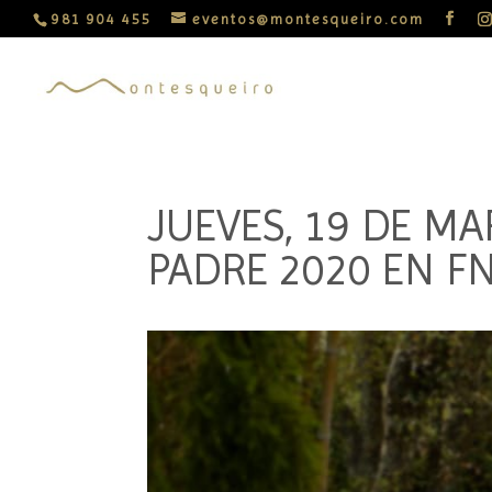
981 904 455
eventos@montesqueiro.com
JUEVES, 19 DE M
PADRE 2020 EN 