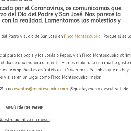
ocada por el Coronavirus, os comunicamos que
o del Día del Padre y San José. Nos parece la
 con la realidad. Lamentamos las molestias y
 del Padre y el día de San José en
Finca Montesqueiro
. ¡Porque él se l
ial para los papis y los Josés o Pepes, y en Finca Montesqueiro abri
vir el día de una manera diferente. Hemos elaborado con mucho gusto
 y los acompañantes disfrutéis del 19 de marzo. Ya sabes que no hay
 y si es en un lugar como Finca Montesqueiro, mejor.
55 o en
eventos@montesqueiro.com
.
¡Sigue leyendo y descubre todo 
MENÚ DÍA DEL PADRE
Nuestro aperitivo en mesa: