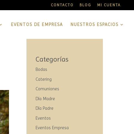
CONTACTO
BLOG
MI CUENTA
EVENTOS DE EMPRESA
NUESTROS ESPACIOS
Categorías
Bodas
Catering
Comuniones
Día Madre
Día Padre
Eventos
Eventos Empresa