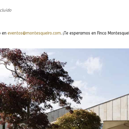
ncluido
o en
eventos@montesqueiro.com
. ¡Te esperamos en Finca Montesque