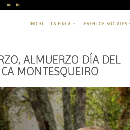
INICIO
LA FINCA
EVENTOS SOCIALES
ARZO, ALMUERZO DÍA DEL
FNCA MONTESQUEIRO