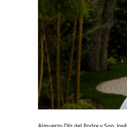
Almuerzo Día del Padre y San Jo