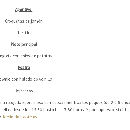
Aperitivo:
Croquetas de jamón
Tortilla
Plato principal
ggets con chips de patatas
Postre
ownie con helado de vainilla
Refrescos
una relajada sobremesa con copas mientras los peques (de 2 a 6 años
 ellxs desde las 15:30 hasta las 17:30 horas. Y por supuesto, si el t
ro
Jardín de los Arces.