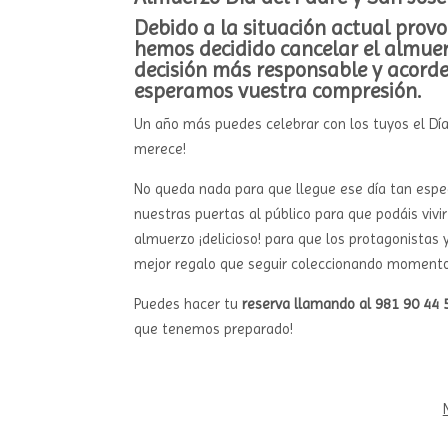
Debido a la situación actual prov
hemos decidido cancelar el almuerz
decisión más responsable y acorde
esperamos vuestra compresión.
Un año más puedes celebrar con los tuyos el Día
merece!
No queda nada para que llegue ese día tan espec
nuestras puertas al público para que podáis vi
almuerzo ¡delicioso! para que los protagonistas
mejor regalo que seguir coleccionando momentos
Puedes hacer tu
reserva llamando al 981 90 44 
que tenemos preparado!