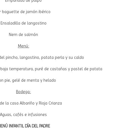
Empanada de pulpo
ir baguette de jamón ibérico
Ensaladilla de langostino
Nem de salmón
Menú:
el pincho, langostino, patata perla y su caldo
 baja temperatura, puré de castañas y pastel de patata
n pie, gelé de menta y helado
Bodega:
e la casa Albariño y Rioja Crianza
Aguas, cafés e infusiones
ENÚ INFANTIL DÍA DEL PADRE