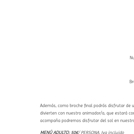
Nu
Br
Además, como broche final podrás disfrutar de 
divierten con nuestro animador/a, que estará con
acompaña podremos disfrutar del sol en nuest
MENÚ ADULTO: 50€
/ PERSONA. Iva incluido