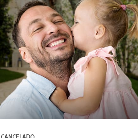
sé CANCELADO