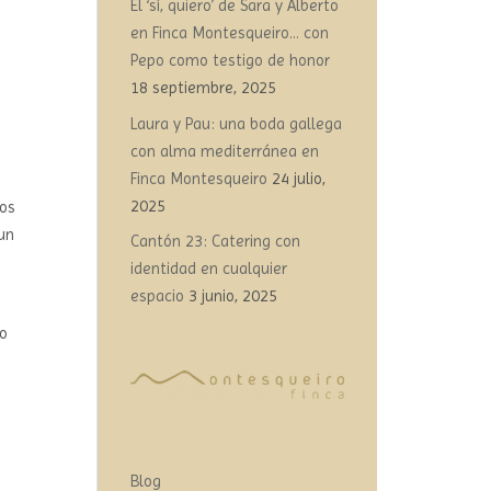
El ‘sí, quiero’ de Sara y Alberto
en Finca Montesqueiro… con
Pepo como testigo de honor
18 septiembre, 2025
Laura y Pau: una boda gallega
o
con alma mediterránea en
Finca Montesqueiro
24 julio,
2025
mos
 un
Cantón 23: Catering con
identidad en cualquier
espacio
3 junio, 2025
lo
Blog