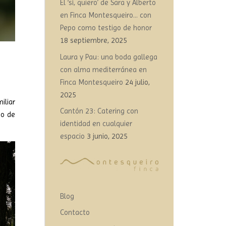
El ‘sí, quiero’ de Sara y Alberto
en Finca Montesqueiro… con
Pepo como testigo de honor
18 septiembre, 2025
Laura y Pau: una boda gallega
con alma mediterránea en
Finca Montesqueiro
24 julio,
2025
iliar
Cantón 23: Catering con
no de
identidad en cualquier
espacio
3 junio, 2025
Blog
Contacto