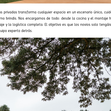
as privadas transforma cualquier espacio en un escenario único, cui
timo brindis. Nos encargamos de todo: desde la cocina y el montaje 
aje y la logística completa. El objetivo es que los novios solo tengái
quipo experto detrás.