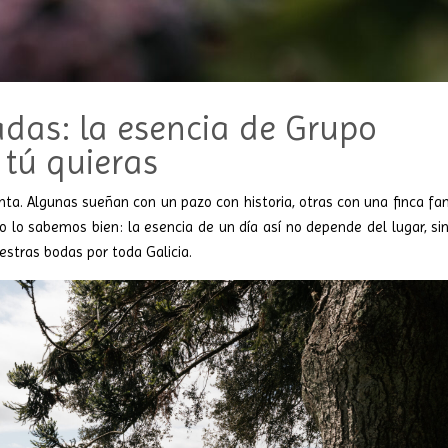
adas: la esencia de Grupo
tú quieras
ta. Algunas sueñan con un pazo con historia, otras con una finca fam
o lo sabemos bien: la esencia de un día así no depende del lugar, si
uestras bodas por toda Galicia.