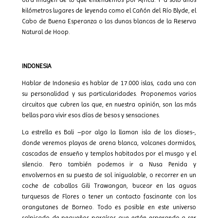
kilómetros lugares de leyenda como el Cañón del Río Blyde, el
Cabo de Buena Esperanza o las dunas blancas de la Reserva
Natural de Hoop.
INDONESIA
Hablar de Indonesia es hablar de 17.000 islas, cada una con
su personalidad y sus particularidades. Proponemos varios
circuitos que cubren las que, en nuestra opinión, son las más
bellas para vivir esos días de besos y sensaciones.
La estrella es Bali –por algo la llaman isla de los dioses-,
donde veremos playas de arena blanca, volcanes dormidos,
cascadas de ensueño y templos habitados por el musgo y el
silencio. Pero también podemos ir a Nusa Penida y
envolvernos en su puesta de sol inigualable, o recorrer en un
coche de caballos Gili Trawangan, bucear en las aguas
turquesas de Flores o tener un contacto fascinante con los
orangutanes de Borneo. Todo es posible en este universo
salpicado de pequeños paraísos que están esperando a ser