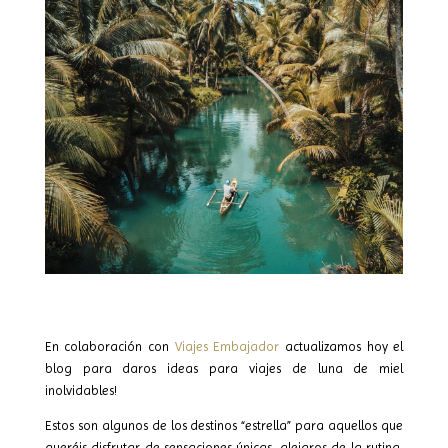
En colaboración con
Viajes Embajador
actualizamos hoy el
blog para daros ideas para viajes de luna de miel
inolvidables!
Estos son algunos de los destinos “estrella” para aquellos que
queréis disfrutar de sensaciones únicas, alejaros de la rutina,