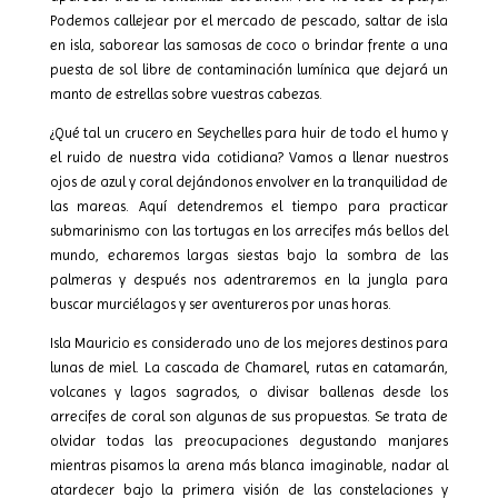
Podemos callejear por el mercado de pescado, saltar de isla
en isla, saborear las samosas de coco o brindar frente a una
puesta de sol libre de contaminación lumínica que dejará un
manto de estrellas sobre vuestras cabezas.
¿Qué tal un crucero en Seychelles para huir de todo el humo y
el ruido de nuestra vida cotidiana? Vamos a llenar nuestros
ojos de azul y coral dejándonos envolver en la tranquilidad de
las mareas. Aquí detendremos el tiempo para practicar
submarinismo con las tortugas en los arrecifes más bellos del
mundo, echaremos largas siestas bajo la sombra de las
palmeras y después nos adentraremos en la jungla para
buscar murciélagos y ser aventureros por unas horas.
Isla Mauricio es considerado uno de los mejores destinos para
lunas de miel. La cascada de Chamarel, rutas en catamarán,
volcanes y lagos sagrados, o divisar ballenas desde los
arrecifes de coral son algunas de sus propuestas. Se trata de
olvidar todas las preocupaciones degustando manjares
mientras pisamos la arena más blanca imaginable, nadar al
atardecer bajo la primera visión de las constelaciones y