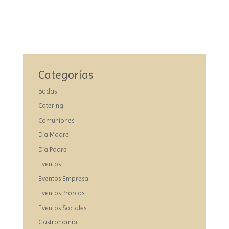
Categorías
Bodas
Catering
Comuniones
Día Madre
Día Padre
Eventos
Eventos Empresa
Eventos Propios
Eventos Sociales
Gastronomía