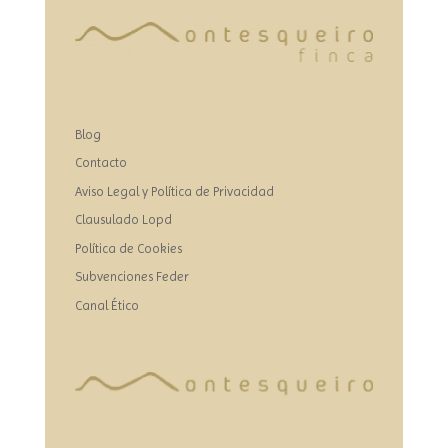
Blog
Contacto
Aviso Legal y Política de Privacidad
Clausulado Lopd
Política de Cookies
Subvenciones Feder
Canal Ético