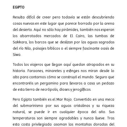
EGIPTO
Resulta difícil de creer pero todavía se están descubriendo
cosas nuevas en este lugar que parece borrado por la arena
del desierto. Aquí no sólo hay pirámides, también nos esperan
los abarrotados mercados de El Cairo, las tumbas de
Sakkara, los barcos que se deslizan por las aguas sagradas
del río Nilo, paisajes bíblicos o el siempre fascinante oasis de
Siwa.
Todos los viajeros que llegan aquí quedan atrapados en su
historia. Faraones, minaretes y esfinges nos miran desde lo
alto para contarnos cómo se construyó el mundo. Seguro que
encontraréis un pergamino para llevaros a casa un pedazo
de esta tierra de necrópolis, dioses y jeroglíficos.
Pero Egipto también es el Mar Rojo. Convertido en una meca
del submarinismo por sus aguas cristalinas y su riqueza
natural, se puede ir en cualquier época del año. Sus
temperaturas son siempre agradables y nunca llueve. Tras
esta costa privilegiada asoman las montañas doradas del