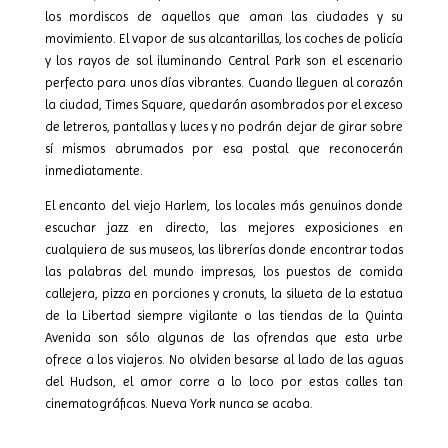
los mordiscos de aquellos que aman las ciudades y su
movimiento. El vapor de sus alcantarillas, los coches de policía
y los rayos de sol iluminando Central Park son el escenario
perfecto para unos días vibrantes. Cuando lleguen al corazón
la ciudad, Times Square, quedarán asombrados por el exceso
de letreros, pantallas y luces y no podrán dejar de girar sobre
sí mismos abrumados por esa postal que reconocerán
inmediatamente.
El encanto del viejo Harlem, los locales más genuinos donde
escuchar jazz en directo, las mejores exposiciones en
cualquiera de sus museos, las librerías donde encontrar todas
las palabras del mundo impresas, los puestos de comida
callejera, pizza en porciones y cronuts, la silueta de la estatua
de la Libertad siempre vigilante o las tiendas de la Quinta
Avenida son sólo algunas de las ofrendas que esta urbe
ofrece a los viajeros. No olviden besarse al lado de las aguas
del Hudson, el amor corre a lo loco por estas calles tan
cinematográficas. Nueva York nunca se acaba.