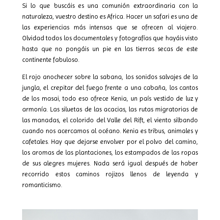
Si lo que buscáis es una comunión extraordinaria con la
naturaleza, vuestro destino es Africa. Hacer un safari es una de
las experiencias más intensas que se ofrecen al viajero.
Olvidad todos los documentales y fotografías que hayáis visto
hasta que no pongáis un pie en las tierras secas de este
continente fabuloso.
El rojo anochecer sobre la sabana, los sonidos salvajes de la
jungla, el crepitar del fuego frente a una cabaña, los cantos
de los masai, todo eso ofrece Kenia, un país vestido de luz y
armonía. Las siluetas de las acacias, las rutas migratorias de
las manadas, el colorido del Valle del Rift, el viento silbando
cuando nos acercamos al océano. Kenia es tribus, animales y
cafetales. Hay que dejarse envolver por el polvo del camino,
los aromas de las plantaciones, los estampados de las ropas
de sus alegres mujeres. Nada será igual después de haber
recorrido estos caminos rojizos llenos de leyenda y
romanticismo.