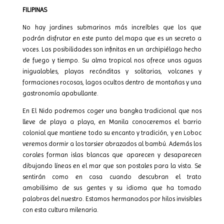
FILIPINAS
No hay jardines submarinos más increíbles que los que
podrán disfrutar en este punto del mapa que es un secreto a
voces. Las posibilidades son infinitas en un archipiélago hecho
de fuego y tiempo. Su alma tropical nos ofrece unas aguas
inigualables, playas recónditas y solitarias, volcanes y
formaciones rocosas, lagos ocultos dentro de montañas y una
gastronomía apabullante.
En El Nido podremos coger una bangka tradicional que nos
lleve de playa a playa, en Manila conoceremos el barrio
colonial que mantiene todo su encanto y tradición, y en Loboc
veremos dormir a los tarsier abrazados al bambú. Además los
corales forman islas blancas que aparecen y desaparecen
dibujando líneas en el mar que son postales para la vista. Se
sentirán como en casa cuando descubran el trato
amabilísimo de sus gentes y su idioma que ha tomado
palabras del nuestro. Estamos hermanados por hilos invisibles
con esta cultura milenaria.