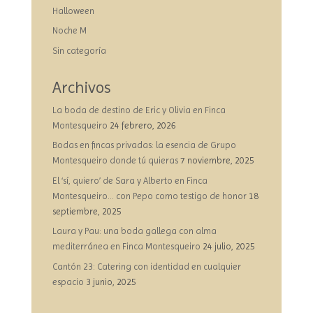
Halloween
Noche M
Sin categoría
Archivos
La boda de destino de Eric y Olivia en Finca
Montesqueiro
24 febrero, 2026
Bodas en fincas privadas: la esencia de Grupo
Montesqueiro donde tú quieras
7 noviembre, 2025
El ‘sí, quiero’ de Sara y Alberto en Finca
Montesqueiro… con Pepo como testigo de honor
18
septiembre, 2025
Laura y Pau: una boda gallega con alma
mediterránea en Finca Montesqueiro
24 julio, 2025
Cantón 23: Catering con identidad en cualquier
espacio
3 junio, 2025