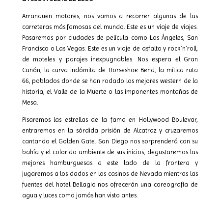
Arranquen motores, nos vamos a recorrer algunas de las
carreteras más famosas del mundo. Este es un viaje de viajes.
Pasaremos por ciudades de película como Los Ángeles, San
Francisco o Las Vegas. Este es un viaje de asfalto y rock´n´roll,
de moteles y parajes inexpugnables. Nos espera el Gran
Cañón, la curva indómita de Horseshoe Bend, la mítica ruta
66, poblados donde se han rodado los mejores western de la
historia, el Valle de la Muerte o las imponentes montañas de
Mesa.
Pisaremos las estrellas de la fama en Hollywood Boulevar,
entraremos en la sórdida prisión de Alcatraz y cruzaremos
cantando el Golden Gate. San Diego nos sorprenderá con su
bahía y el colorido ambiente de sus inicios, degustaremos las
mejores hamburguesas a este lado de la frontera y
jugaremos a los dados en los casinos de Nevada mientras las
fuentes del hotel Bellagio nos ofrecerán una coreografía de
agua y luces como jamás han visto antes.