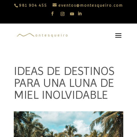
981 904 455
eventos@montesqueiro.com
IDEAS DE DESTINOS
PARA UNA LUNA DE
MIEL INOLVIDABLE