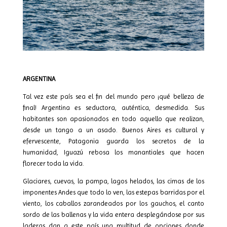
ARGENTINA
Tal vez este país sea el fin del mundo pero ¡qué belleza de
final! Argentina es seductora, auténtica, desmedida. Sus
habitantes son apasionados en todo aquello que realizan,
desde un tango a un asado. Buenos Aires es cultural y
efervescente, Patagonia guarda los secretos de la
humanidad, Iguazú rebosa los manantiales que hacen
florecer toda la vida.
Glaciares, cuevas, la pampa, lagos helados, las cimas de los
imponentes Andes que todo lo ven, las estepas barridas por el
viento, los caballos zarandeados por los gauchos, el canto
sordo de las ballenas y la vida entera desplegándose por sus
laderas dan a este país una multitud de opciones donde