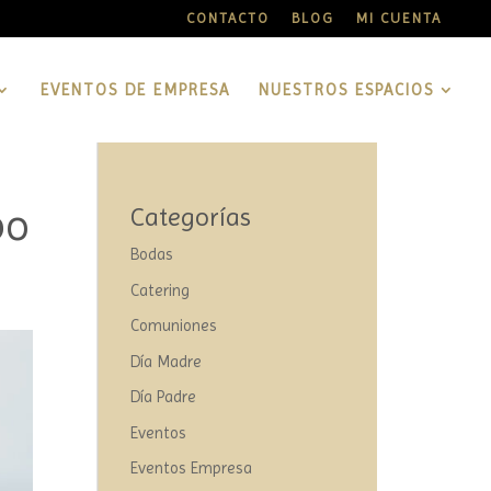
CONTACTO
BLOG
MI CUENTA
EVENTOS DE EMPRESA
NUESTROS ESPACIOS
po
Categorías
Bodas
Catering
Comuniones
Día Madre
Día Padre
Eventos
Eventos Empresa