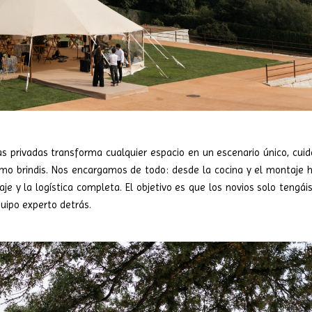
as privadas transforma cualquier espacio en un escenario único, cui
timo brindis. Nos encargamos de todo: desde la cocina y el montaje 
aje y la logística completa. El objetivo es que los novios solo tengái
quipo experto detrás.