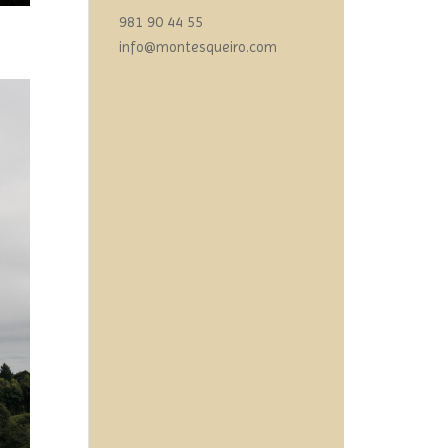
981 90 44 55
info@montesqueiro.com