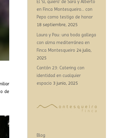
El ‘sí, quiero’ de Sara y Alberto
en Finca Montesqueiro… con
Pepo como testigo de honor
18 septiembre, 2025
Laura y Pau: una boda gallega
con alma mediterránea en
Finca Montesqueiro
24 julio,
2025
Cantón 23: Catering con
identidad en cualquier
espacio
3 junio, 2025
iliar
no de
Blog