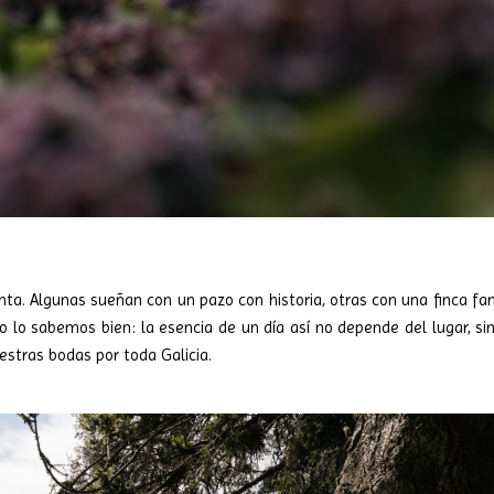
ta. Algunas sueñan con un pazo con historia, otras con una finca fam
o lo sabemos bien: la esencia de un día así no depende del lugar, si
uestras bodas por toda Galicia.