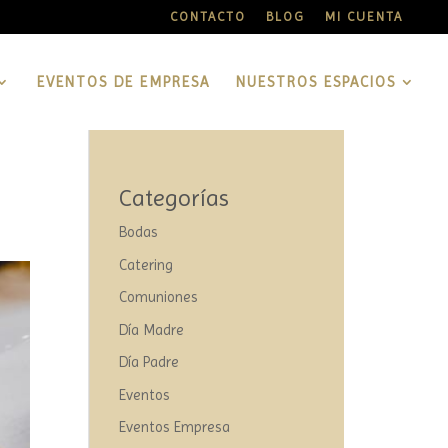
CONTACTO
BLOG
MI CUENTA
EVENTOS DE EMPRESA
NUESTROS ESPACIOS
Categorías
Bodas
Catering
Comuniones
Día Madre
Día Padre
Eventos
Eventos Empresa