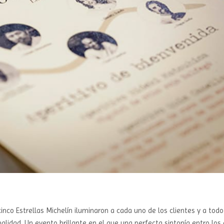
inco Estrellas Michelín iluminaron a cada uno de los clientes y a todo
alidad. Un evento brillante en el que una perfecta sintonía entro los