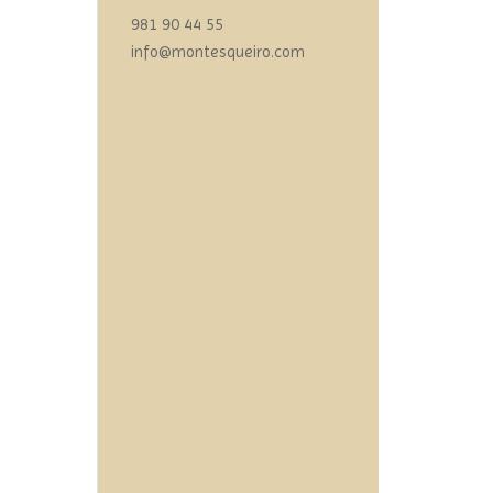
981 90 44 55
info@montesqueiro.com