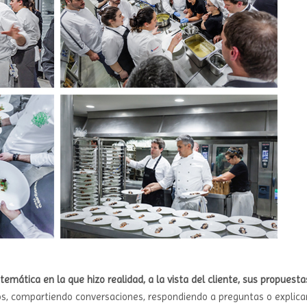
emática en la que hizo realidad, a la vista del cliente, sus propuesta
os, compartiendo conversaciones, respondiendo a preguntas o explic