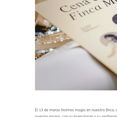
El 13 de marzo hicimos magia en nuestra finca, c
nuestro equipo, con su buen hacer y su profesion