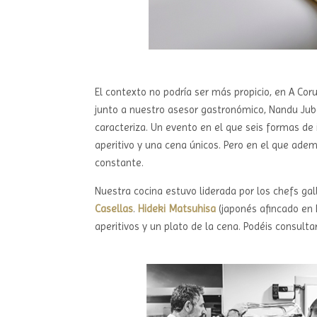
El contexto no podría ser más propicio, en A Co
junto a nuestro asesor gastronómico, Nandu Jub
caracteriza. Un evento en el que seis formas de 
aperitivo y una cena únicos. Pero en el que ade
constante.
Nuestra cocina estuvo liderada por los chefs ga
Casellas
.
Hideki Matsuhisa
(japonés afincado en 
aperitivos y un plato de la cena. Podéis consul