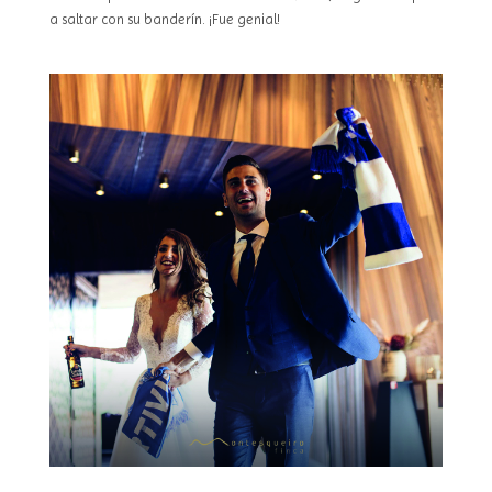
a saltar con su banderín. ¡Fue genial!