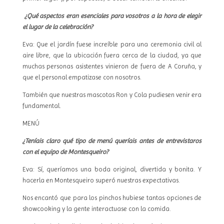
¿Qué aspectos eran esenciales para vosotros a la hora de elegir
el lugar de la celebración?
Eva: Que el jardín fuese increíble para una ceremonia civil al
aire libre, que la ubicación fuera cerca de la ciudad, ya que
muchas personas asistentes vinieron de fuera de A Coruña, y
que el personal empatizase con nosotros.
También que nuestras mascotas Ron y Cola pudiesen venir era
fundamental.
MENÚ
¿Teníais claro qué tipo de menú queríais antes de entrevistaros
con el equipo de Montesqueiro?
Eva: Sí, queríamos una boda original, divertida y bonita. Y
hacerla en Montesqueiro superó nuestras expectativas.
Nos encantó que para los pinchos hubiese tantas opciones de
showcooking y la gente interactuase con la comida.