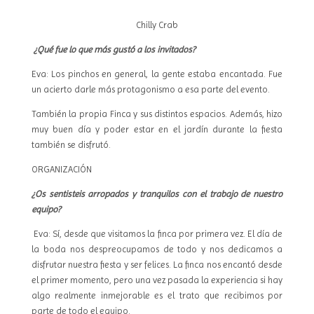
Chilly Crab
¿Qué fue lo que más gustó a los invitados?
Eva: Los pinchos en general, la gente estaba encantada. Fue
un acierto darle más protagonismo a esa parte del evento.
También la propia Finca y sus distintos espacios. Además, hizo
muy buen día y poder estar en el jardín durante la fiesta
también se disfrutó.
ORGANIZACIÓN
¿Os sentisteis arropados y tranquilos con el trabajo de nuestro
equipo?
Eva: Sí, desde que visitamos la finca por primera vez. El día de
la boda nos despreocupamos de todo y nos dedicamos a
disfrutar nuestra fiesta y ser felices. La finca nos encantó desde
el primer momento, pero una vez pasada la experiencia si hay
algo realmente inmejorable es el trato que recibimos por
parte de todo el equipo.