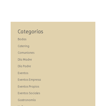
Categorías
Bodas
Catering
Comuniones
Día Madre
Día Padre
Eventos
Eventos Empresa
Eventos Propios
Eventos Sociales
Gastronomía