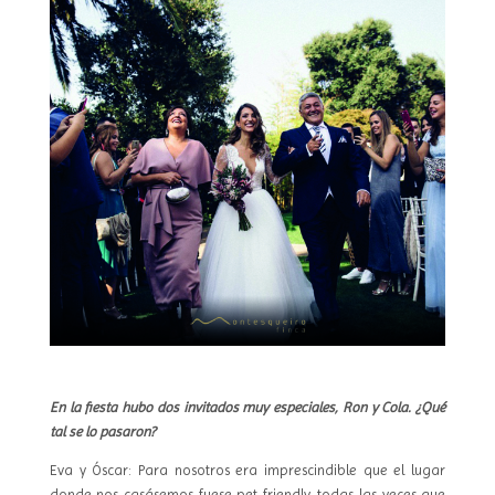
En la fiesta hubo dos invitados muy especiales, Ron y Cola. ¿Qué
tal se lo pasaron?
Eva y Óscar: Para nosotros era imprescindible que el lugar
donde nos casásemos fuese pet friendly, todas las veces que