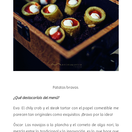
Patatas bravas.
¿Qué destacaríais del menú?
Eva: El chily crab y el steak tartar con el papel comestible me
parecen tan originales como exquisitos. ¡Bravo por la idea!
Óscar: Las navajas a la plancha y el corneto de alga nori, la
mezcla entre lo tradicional y la innovación, es lo que hace que