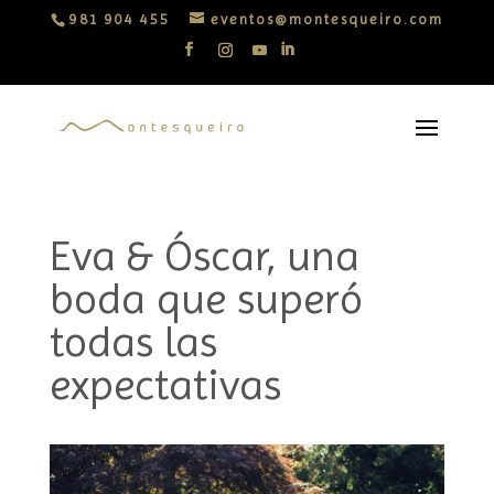
981 904 455
eventos@montesqueiro.com
Eva & Óscar, una
boda que superó
todas las
expectativas