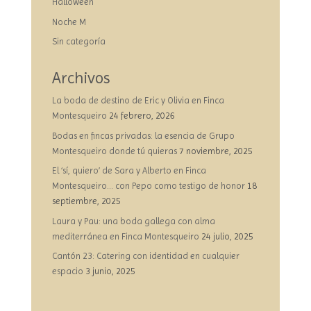
Halloween
Noche M
Sin categoría
Archivos
La boda de destino de Eric y Olivia en Finca
Montesqueiro
24 febrero, 2026
Bodas en fincas privadas: la esencia de Grupo
Montesqueiro donde tú quieras
7 noviembre, 2025
El ‘sí, quiero’ de Sara y Alberto en Finca
Montesqueiro… con Pepo como testigo de honor
18
septiembre, 2025
Laura y Pau: una boda gallega con alma
mediterránea en Finca Montesqueiro
24 julio, 2025
Cantón 23: Catering con identidad en cualquier
espacio
3 junio, 2025