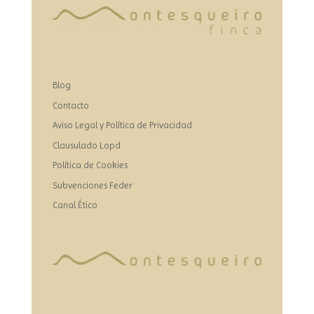
Blog
Contacto
Aviso Legal y Política de Privacidad
Clausulado Lopd
Política de Cookies
Subvenciones Feder
Canal Ético