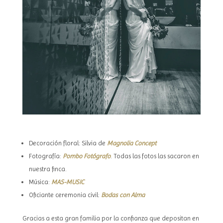
Decoración floral: Silvia de
Magnolia Concept
Fotografía:
Pombo Fotógrafo
. Todas las fotos las sacaron en
nuestra finca.
Música:
MAS-MUSIC
Oficiante ceremonia civil:
Bodas con Alma
Gracias a esta gran familia por la confianza que depositan en