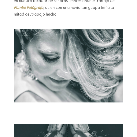
en nuestro tocador de señoras. Impresionante trabajo de
Pombo Fotógrafo
, quien con una novia tan guapa tenía la
mitad del trabajo hecho.