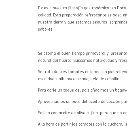
Fieles a nuestra filosofía gastronómica
en Finc
calidad. Esta preparación refrescante se basa en
nuestra tierra y que estamos seguros
sorprende
sabores.
Se asoma el buen tiempo primaveral y
present
natural del huerto. Buscamos naturalidad y fres
Se trata de tres tomates enteros con piel rell
escaldada, albahaca picada, llele de cebollino.
Para darle un toque del país añadimos un bogava
Aprovechamos un poco del aceite de cocción para
Se liga con aceite de oliva al final para que no e
A la hora de partir los tomates con la cuchara,