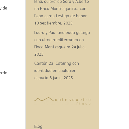
El ‘sí, quiero’ de Sara y Alberto
y de
en Finca Montesqueiro… con
Pepo como testigo de honor
18 septiembre, 2025
Laura y Pau: una boda gallega
con alma mediterránea en
Finca Montesqueiro
24 julio,
2025
Cantón 23: Catering con
identidad en cualquier
erde
espacio
3 junio, 2025
Blog