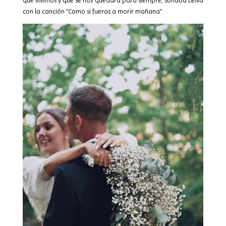
que vivimos y que se nos quedará para siempre, sonaba Leiva
con la canción “Como si fueras a morir mañana”.