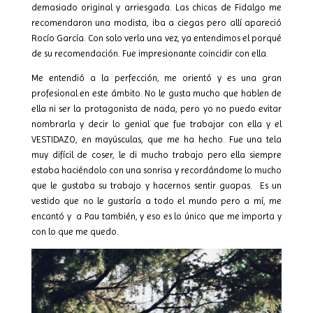
demasiado original y arriesgada. Las chicas de Fidalgo me
recomendaron una modista, iba a ciegas pero allí apareció
Rocío García. Con solo verla una vez, ya entendimos el porqué
de su recomendación. Fue impresionante coincidir con ella.
Me entendió a la perfección, me orientó y es una gran
profesional en este ámbito. No le gusta mucho que hablen de
ella ni ser la protagonista de nada, pero yo no puedo evitar
nombrarla y decir lo genial que fue trabajar con ella y el
VESTIDAZO, en mayúsculas, que me ha hecho. Fue una tela
muy difícil de coser, le di mucho trabajo pero ella siempre
estaba haciéndolo con una sonrisa y recordándome lo mucho
que le gustaba su trabajo y hacernos sentir guapas.
Es un
vestido que no le gustaría a todo el mundo pero a mí, me
encantó y
a Pau también, y eso es lo único que me importa y
con lo que me quedo.