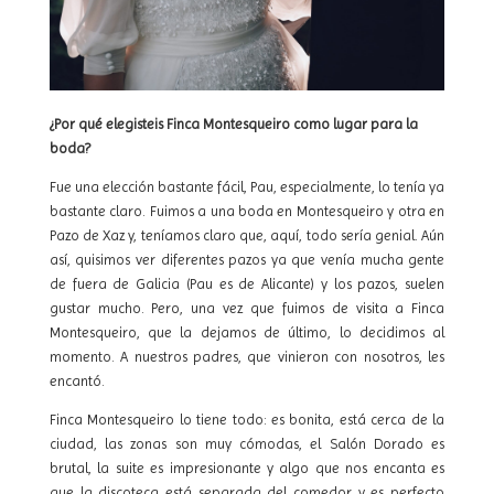
¿Por qué elegisteis Finca Montesqueiro como lugar para la
boda?
Fue una elección bastante fácil, Pau, especialmente, lo tenía ya
bastante claro. Fuimos a una boda en Montesqueiro y otra en
Pazo de Xaz y, teníamos claro que, aquí, todo sería genial. Aún
así, quisimos ver diferentes pazos ya que venía mucha gente
de fuera de Galicia (Pau es de Alicante) y los pazos, suelen
gustar mucho. Pero, una vez que fuimos de visita a Finca
Montesqueiro, que la dejamos de último, lo decidimos al
momento. A nuestros padres, que vinieron con nosotros, les
encantó.
Finca Montesqueiro lo tiene todo: es bonita, está cerca de la
ciudad, las zonas son muy cómodas, el Salón Dorado es
brutal, la suite es impresionante y algo que nos encanta es
que la discoteca está separada del comedor y es perfecto