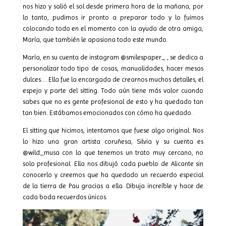
nos hizo y salió el sol desde primera hora de la mañana, por
lo tanto, pudimos ir pronto a preparar todo y lo fuimos
colocando todo en el momento con la ayuda de otra amiga,
María, que también le apasiona todo este mundo.
María, en su cuenta de instagram @smilespaper_ , se dedica a
personalizar todo tipo de cosas, manualidades, hacer mesas
dulces…. Ella fue la encargada de crearnos muchos detalles, el
espejo y parte del sitting. Todo aún tiene más valor cuando
sabes que no es gente profesional de esto y ha quedado tan
tan bien. Estábamos emocionados con cómo ha quedado.
El sitting que hicimos, intentamos que fuese algo original. Nos
lo hizo una gran artista coruñesa, Silvia y su cuenta es
@wild_musa con la que tenemos un trato muy cercano, no
solo profesional. Ella nos dibujó cada pueblo de Alicante sin
conocerlo y creemos que ha quedado un recuerdo especial
de la tierra de Pau gracias a ella. Dibuja increíble y hace de
cada boda recuerdos únicos.