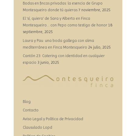
Bodas en fincas privadas: la esencia de Grupo
Montesqueiro donde tú quieras
7 noviembre, 2025
El ‘sí, quiero’ de Sara y Alberto en Finca
Montesqueiro… con Pepo como testigo de honor
18
septiembre, 2025
Laura y Pau: una boda gallega con alma
mediterránea en Finca Montesqueiro
24 julio, 2025
Cantón 23: Catering con identidad en cualquier
espacio
3 junio, 2025
Blog
Contacto
Aviso Legal y Política de Privacidad
Clausulado Lopd