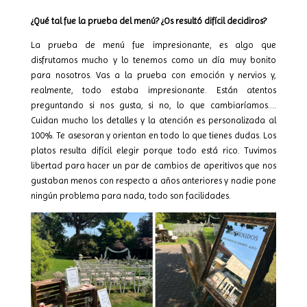
¿Qué tal fue la prueba del menú? ¿Os resultó difícil decidiros?
La prueba de menú fue impresionante, es algo que
disfrutamos mucho y lo tenemos como un día muy bonito
para nosotros. Vas a la prueba con emoción y nervios y,
realmente, todo estaba impresionante. Están atentos
preguntando si nos gusta, si no, lo que cambiaríamos….
Cuidan mucho los detalles y la atención es personalizada al
100%. Te asesoran y orientan en todo lo que tienes dudas. Los
platos resulta difícil elegir porque todo está rico. Tuvimos
libertad para hacer un par de cambios de aperitivos que nos
gustaban menos con respecto a años anteriores y nadie pone
ningún problema para nada, todo son facilidades.