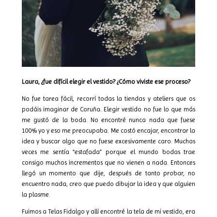
Laura, ¿fue difícil elegir el vestido? ¿Cómo viviste ese proceso?
No fue tarea fácil, recorrí todas la tiendas y ateliers que os
podáis imaginar de Coruña. Elegir vestido no fue lo que más
me gustó de la boda. No encontré nunca nada que fuese
100% yo y eso me preocupaba. Me costó encajar, encontrar la
idea y buscar algo que no fuese excesivamente caro. Muchas
veces me sentía “estafada” porque el mundo bodas trae
consigo muchos incrementos que no vienen a nada. Entonces
llegó un momento que dije, después de tanto probar, no
encuentro nada, creo que puedo dibujar la idea y que alguien
la plasme.
Fuimos a Telas Fidalgo y allí encontré la tela de mi vestido, era