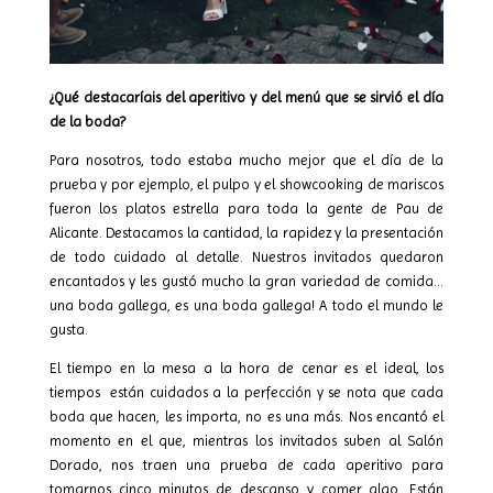
¿Qué destacaríais del aperitivo y del menú que se sirvió el día
de la boda?
Para nosotros, todo estaba mucho mejor que el día de la
prueba y por ejemplo, el pulpo y el showcooking de mariscos
fueron los platos estrella para toda la gente de Pau de
Alicante. Destacamos la cantidad, la rapidez y la presentación
de todo cuidado al detalle. Nuestros invitados quedaron
encantados y les gustó mucho la gran variedad de comida…
una boda gallega, es una boda gallega! A todo el mundo le
gusta.
El tiempo en la mesa a la hora de cenar es el ideal, los
tiempos
están cuidados a la perfección y se nota que cada
boda que hacen, les importa, no es una más. Nos encantó el
momento en el que, mientras los invitados suben al Salón
Dorado, nos traen una prueba de cada aperitivo para
tomarnos cinco minutos de descanso y comer algo. Están