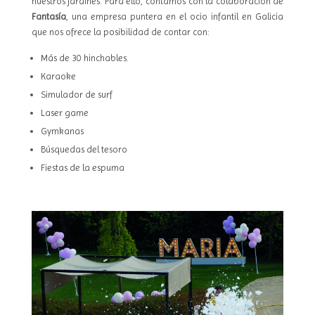
nuestros jardines. Para ello, contamos con la colaboración de
Fantasía
, una empresa puntera en el ocio infantil en Galicia
que nos ofrece la posibilidad de contar con:
Más de 30 hinchables.
Karaoke
Simulador de surf
Laser game
Gymkanas
Búsquedas del tesoro
Fiestas de la espuma