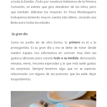
a toda la familia. ¡Todo por nosotros! Hablamos de la Primera
Comunión, un evento que gira alrededor de los niños, pero
que también disfrutan los mayores. En Finca Montesqueiro
trabajamos teniendo muy en cuenta esto último, creando una
fiesta para todas las edades.
Su gran dí
a
Como no podía ser de otra forma, lo
primero
es el o la
protagonista. Es su gran día y eso se debe de notar. Desde
nuestro equipo nos esforzamos en conocer muy bien sus
gustos y aficiones para crearlo
todo a su medida
: decoración,
minutas, menú, rincones especiales y, lo que más suele gustar,
las sorpresas. Siempre tenemos algo que no se esperan,
relacionado con alguna de sus pasiones, que les suele dejar
boquiabiertos.