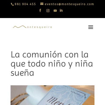
981 904 455
eventos@montesqueiro.com
La comunión con la
que todo niño y niña
sueña