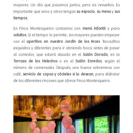
mayores. Un día que pasamos juntos, pero no revueltos. Es
importante que unos y otros tengan
su espacio
,
su mesa
y
sus
tiempos
.
En Finca Montesqueiro contamos con
menú infantil
y para
adultos
. Si el tiempo lo permite, los mayores pueden empezar
con el
aperitivo en nuestro Jardín de los Arces
. Bocaditos
exquisitos y diferentes para ir abriendo boca antes de pasar
al comedor, que estará situado en el
Salón Dorado
, en la
Terraza de los Helechos
o en el
Salón Enredos
, según el
número de comensales. Después, una buena sobremesa con
café,
servicio de copas y cócteles si lo desean
, para disfrutar
de los diferentes rincones que ofrece Finca Montesqueiro.