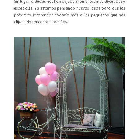
Sin lugar a dudas nos han dejado momentos muy divertidos y
especiales. Ya estamos pensando nuevas ideas para que las
próximas sorprendan todavía más a los pequeños que nos
elijan. ¡Nos encantan los niños!