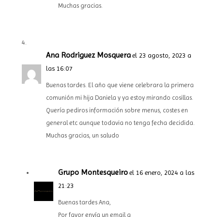
Muchas gracias.
Ana Rodriguez Mosquera
el 23 agosto, 2023 a
las 16:07
Buenas tardes. El año que viene celebrara la primera
comunión mi hija Daniela y ya estoy mirando cosillas.
Quería pediros información sobre menus, costes en
general etc aunque todavia no tenga fecha decidida.
Muchas gracias, un saludo
Grupo Montesqueiro
el 16 enero, 2024 a las
21:23
Buenas tardes Ana,
Por favor envía un email a