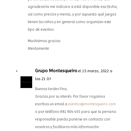
agradecería me indicara si está disponible esa fecha,
así como precios y menús, y por supuesto qué juegos
tienen los niños y en general como organizan este
tipo de eventos.
Muchísimas gracias
Atentamente
Grupo Montesqueiro
el 15 marzo, 2022 a
las 21:07
Buenas tardes Fina,
Gracias por su interés. Por favor rogamos
escribas un email a
eventos@montesqueiro.com
o por teléfono 981 904 455 para que la persona
responsable pueda ponerse en contacto con
vosotros y facilitaros más información.