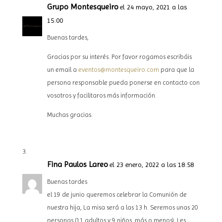
Grupo Montesqueiro
el 24 mayo, 2021 a las
15:00
Buenas tardes,
Gracias por su interés. Por favor rogamos escribáis
un email a
eventos@montesqueiro.com
para que la
persona responsable pueda ponerse en contacto con
vosotros y facilitaros más información.
Muchas gracias.
Fina Paulos Lareo
el 23 enero, 2022 a las 18:58
Buenas tardes
el 19 de junio queremos celebrar la Comunión de
nuestra hija, La misa será a las 13 h. Seremos unas 20
personas (11 adultos y 9 niños, más o menos). Les