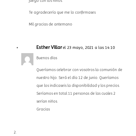
juego con los niños.
Te agradecería que me lo confirmases
Mil gracias de antemano
Esther Villar
el 23 mayo, 2021 a las 14:10
Buenos días
Queríamos celebrar con vosotros la comunión de
nuestro hijo. Será el día 12 de junio. Queríamos
que los indicaseis la disponibilidad y los precios.
Seríamos en total 11 personas de las cuales 2
serían niños.
Gracias