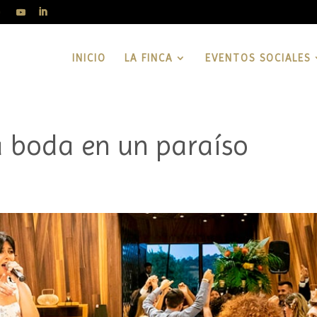
INICIO
LA FINCA
EVENTOS SOCIALES
a boda en un paraíso