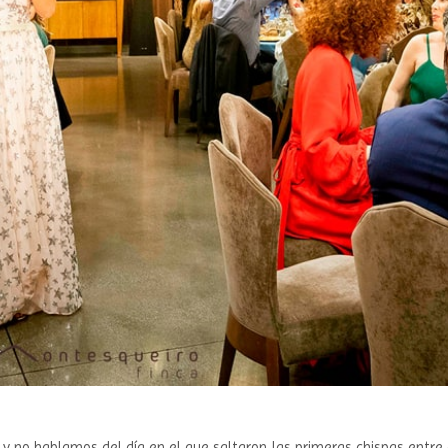
 y no hablamos del día en el que saltaron las primeras chispas entre 