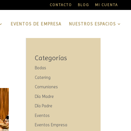
CONTACTO
BLOG
MI CUENTA
EVENTOS DE EMPRESA
NUESTROS ESPACIOS
Categorías
Bodas
Catering
Comuniones
Día Madre
Día Padre
Eventos
Eventos Empresa