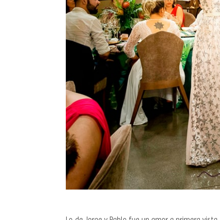
Lo de Jorge y Pablo fue un amor a primera vista,