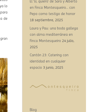
El ‘sí, quiero’ de Sara y Alberto
ya lo
en Finca Montesqueiro… con
 para
Pepo como testigo de honor
da de
18 septiembre, 2025
Laura y Pau: una boda gallega
con alma mediterránea en
 gran
Finca Montesqueiro
24 julio,
2025
Cantón 23: Catering con
identidad en cualquier
espacio
3 junio, 2025
Blog