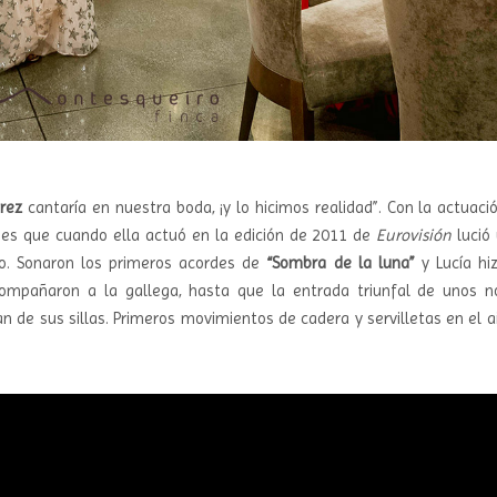
érez
cantaría en nuestra boda, ¡y lo hicimos realidad”. Con la actuaci
y es que cuando ella actuó en la edición de 2011 de
Eurovisión
lució
lo. Sonaron los primeros acordes de
“Sombra de la luna”
y Lucía hi
compañaron a la gallega, hasta que la entrada triunfal de unos n
n de sus sillas. Primeros movimientos de cadera y servilletas en el ai