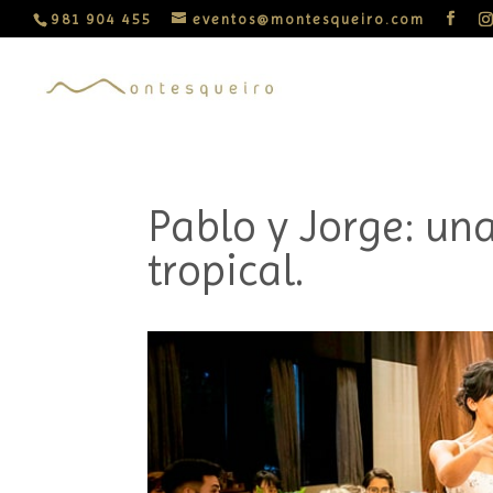
981 904 455
eventos@montesqueiro.com
Pablo y Jorge: un
tropical.