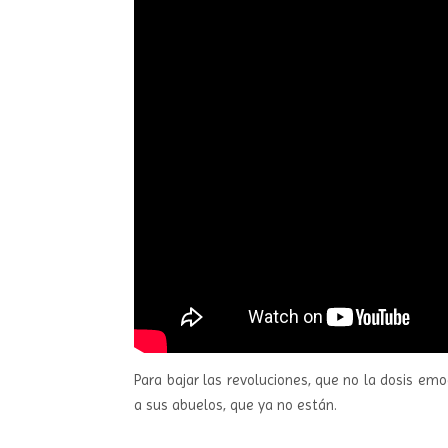
Para bajar las revoluciones, que no la dosis emo
a sus abuelos, que ya no están.