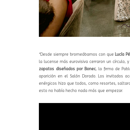
“Desde siempre bromeábamos con que
Lucía P
la lucense más eurovisiva cerraron un círculo, 
zapatos
diseñados por Bonec
, la firma de Pab
aparición en el Salón Dorado. Los invitados a
enérgicos hizo que todos, como resortes, saltara
esto no había hecho nada más que empezar.