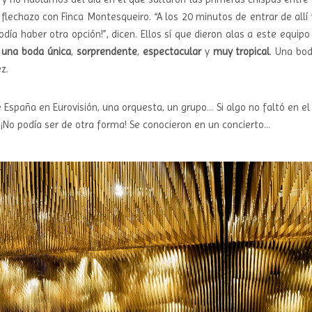
flechazo con Finca Montesqueiro. “A los 20 minutos de entrar de allí 
odía haber otra opción!”, dicen. Ellos sí que dieron alas a este equipo
r
una boda única
,
sorprendente
,
espectacular
y
muy tropical
. Una bo
z.
España en Eurovisión, una orquesta, un grupo… Si algo no faltó en el
. ¡No podía ser de otra forma! Se conocieron en un concierto…