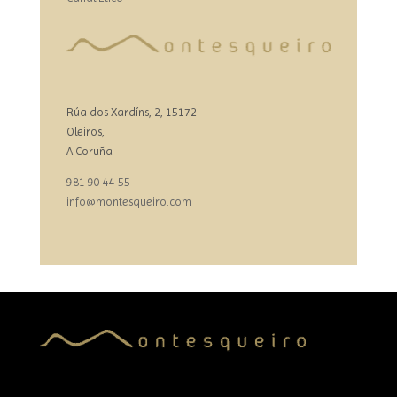
Rúa dos Xardíns, 2, 15172
Oleiros,
A Coruña
981 90 44 55
info@montesqueiro.com