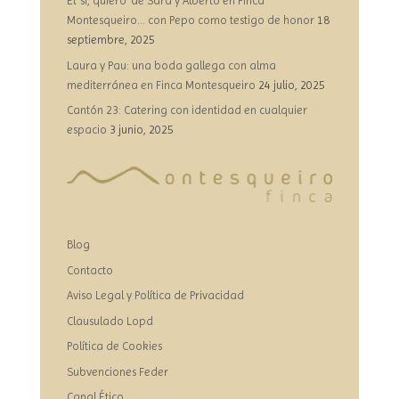
El ‘sí, quiero’ de Sara y Alberto en Finca
Montesqueiro… con Pepo como testigo de honor
18
septiembre, 2025
Laura y Pau: una boda gallega con alma
mediterránea en Finca Montesqueiro
24 julio, 2025
Cantón 23: Catering con identidad en cualquier
espacio
3 junio, 2025
Blog
Contacto
Aviso Legal y Política de Privacidad
Clausulado Lopd
Política de Cookies
Subvenciones Feder
Canal Ético