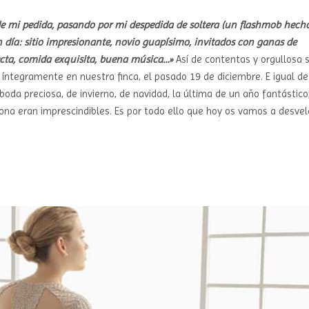
de mi pedida, pasando por mi despedida de soltera (un flashmob hech
an día: sitio impresionante, novio guapísimo, invitados con ganas de
fecta, comida exquisita, buena música…»
Así de contentas y orgullosa 
íntegramente en nuestra finca, el pasado 19 de diciembre. E igual de
da preciosa, de invierno, de navidad, la última de un año fantástico
sona eran imprescindibles. Es por todo ello que hoy os vamos a desvel