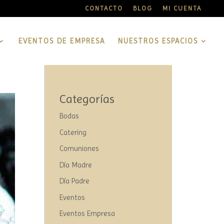
CONTACTO
BLOG
MI CUENTA
EVENTOS DE EMPRESA
NUESTROS ESPACIOS
Categorías
Bodas
Catering
Comuniones
Día Madre
Día Padre
Eventos
Eventos Empresa