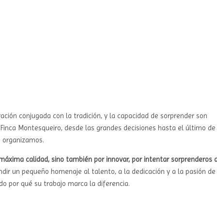
vación conjugada con la tradición, y la capacidad de sorprender son
n Finca Montesqueiro, desde las grandes decisiones hasta el último de
e organizamos.
 máxima calidad, sino también por innovar, por intentar sorprenderos 
dir un pequeño homenaje al talento, a la dedicación y a la pasión de
o por qué su trabajo marca la diferencia.