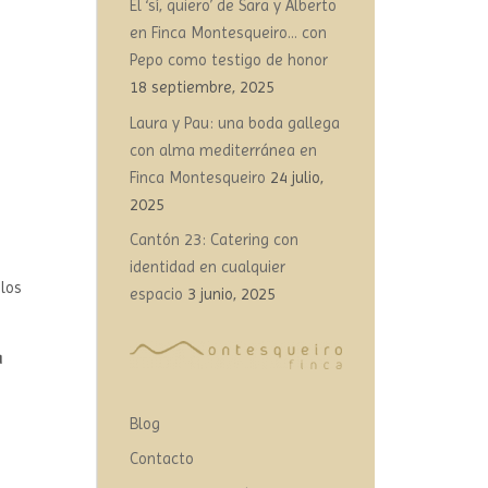
El ‘sí, quiero’ de Sara y Alberto
en Finca Montesqueiro… con
Pepo como testigo de honor
18 septiembre, 2025
Laura y Pau: una boda gallega
con alma mediterránea en
Finca Montesqueiro
24 julio,
2025
Cantón 23: Catering con
identidad en cualquier
 los
espacio
3 junio, 2025
a
Blog
Contacto