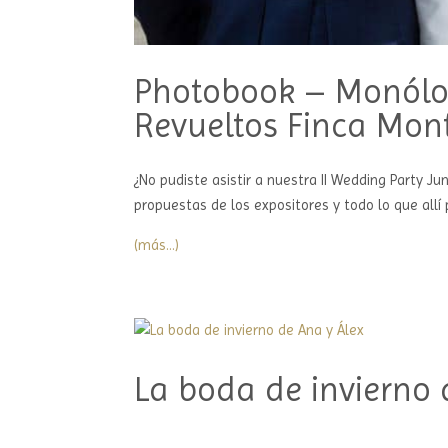
Photobook – Monólog
Revueltos Finca Mon
¿No pudiste asistir a nuestra II Wedding Party J
propuestas de los expositores y todo lo que al
(más…)
La boda de invierno 