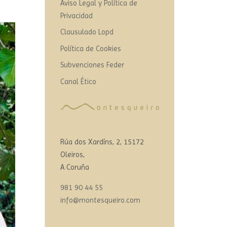
Aviso Legal y Política de
Privacidad
Clausulado Lopd
Política de Cookies
Subvenciones Feder
Canal Ético
Rúa dos Xardíns, 2, 15172
Oleiros,
A Coruña
981 90 44 55
info@montesqueiro.com