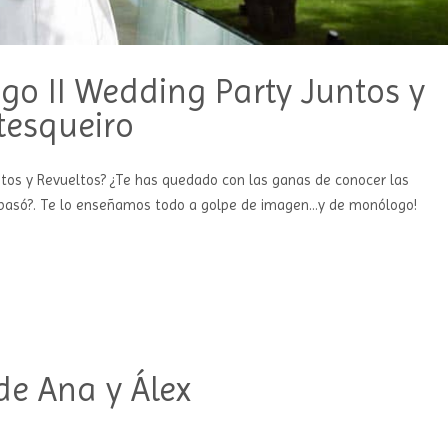
o II Wedding Party Juntos y
tesqueiro
untos y Revueltos? ¿Te has quedado con las ganas de conocer las
lí pasó?. Te lo enseñamos todo a golpe de imagen…y de monólogo!
de Ana y Álex