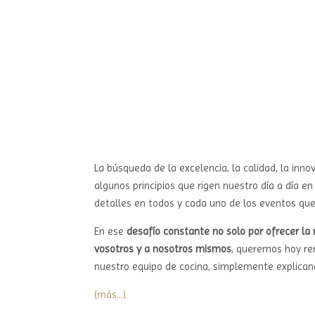
La búsqueda de la excelencia, la calidad, la inno
algunos principios que rigen nuestro día a día e
detalles en todos y cada uno de los eventos qu
En ese
desafío constante no solo por ofrecer la
vosotros y a nosotros mismos
, queremos hoy ren
nuestro equipo de cocina, simplemente explicand
(más…)