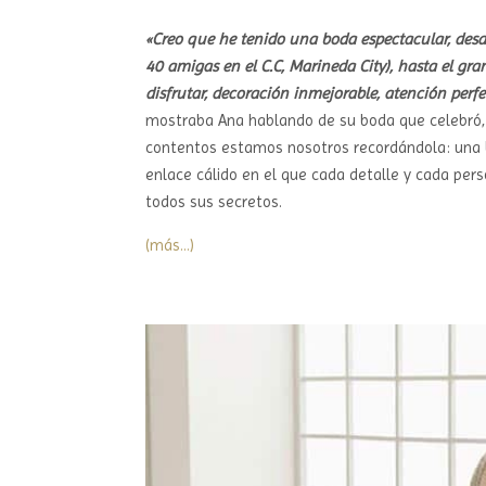
«Creo que he tenido una boda espectacular, des
40 amigas en el C.C, Marineda City), hasta el gr
disfrutar, decoración inmejorable, atención per
mostraba Ana hablando de su boda que celebró, 
contentos estamos nosotros recordándola: una bo
enlace cálido en el que cada detalle y cada per
todos sus secretos.
(más…)