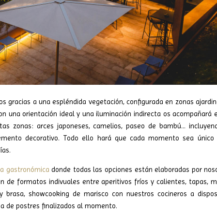
os gracias a una espléndida vegetación, configurada en zonas ajardi
on una orientación ideal y una iluminación indirecta os acompañará 
tas zonas: arces japoneses, camelios, paseo de bambú… incluyen
emento decorativo. Todo ello hará que cada momento sea único
ías.
ta gastronómica
donde todas las opciones están elaboradas por nos
 de formatos indivuales entre aperitivos fríos y calientes, tapas, 
y brasa, showcooking de marisco con nuestros cocineros a dispos
sa de postres finalizados al momento.