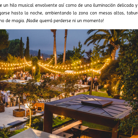
e un hilo musical envolvente así como de una iluminación delicada 
rgarse hasta la noche, ambientando la zona con mesas altas, tabur
leno de magia. ¡Nadie querrá perderse ni un momento!