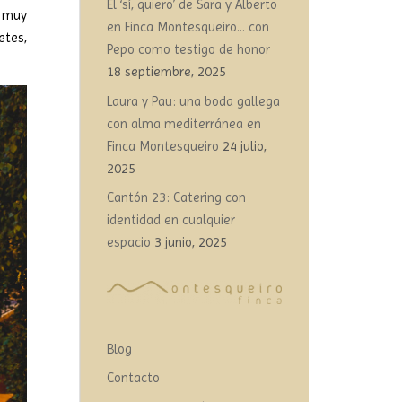
El ‘sí, quiero’ de Sara y Alberto
y muy
en Finca Montesqueiro… con
etes,
Pepo como testigo de honor
18 septiembre, 2025
Laura y Pau: una boda gallega
con alma mediterránea en
Finca Montesqueiro
24 julio,
2025
Cantón 23: Catering con
identidad en cualquier
espacio
3 junio, 2025
Blog
Contacto