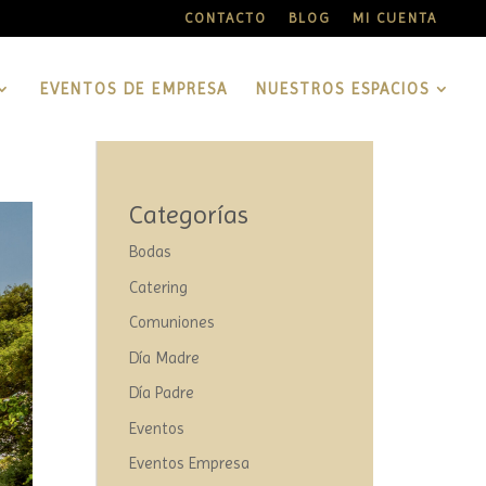
CONTACTO
BLOG
MI CUENTA
EVENTOS DE EMPRESA
NUESTROS ESPACIOS
Categorías
Bodas
Catering
Comuniones
Día Madre
Día Padre
Eventos
Eventos Empresa