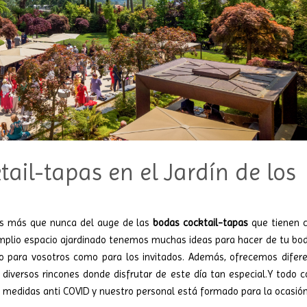
ail-tapas en el Jardín de los
os más que nunca del auge de las
bodas cocktail-tapas
que tienen 
amplio espacio ajardinado tenemos muchas ideas para hacer de tu bo
to para vosotros como para los invitados. Además, ofrecemos difer
diversos rincones donde disfrutar de este día tan especial.Y todo c
 medidas anti COVID y nuestro personal está formado para la ocasió