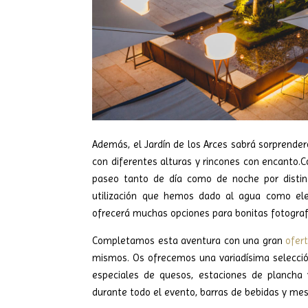
Además, el Jardín de los Arces sabrá sorprender
con diferentes alturas y rincones con encanto.
C
paseo tanto de día como de noche por distin
utilización que hemos dado al agua como el
ofrecerá muchas opciones para bonitas fotograf
Completamos esta aventura con una gran
ofer
mismos. Os ofrecemos una variadísima selección
especiales de quesos, estaciones de plancha 
durante todo el evento, barras de bebidas y me