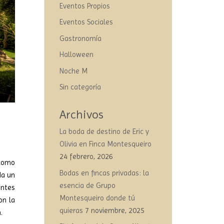
Eventos Propios
Eventos Sociales
Gastronomía
Halloween
Noche M
Sin categoría
Archivos
La boda de destino de Eric y
Olivia en Finca Montesqueiro
24 febrero, 2026
como
Bodas en fincas privadas: la
da un
esencia de Grupo
entes
Montesqueiro donde tú
on la
quieras
7 noviembre, 2025
n.