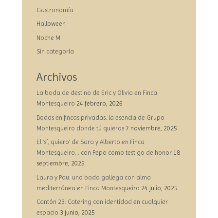
Gastronomía
Halloween
Noche M
Sin categoría
Archivos
La boda de destino de Eric y Olivia en Finca
Montesqueiro
24 febrero, 2026
Bodas en fincas privadas: la esencia de Grupo
Montesqueiro donde tú quieras
7 noviembre, 2025
El ‘sí, quiero’ de Sara y Alberto en Finca
Montesqueiro… con Pepo como testigo de honor
18
septiembre, 2025
Laura y Pau: una boda gallega con alma
mediterránea en Finca Montesqueiro
24 julio, 2025
Cantón 23: Catering con identidad en cualquier
espacio
3 junio, 2025