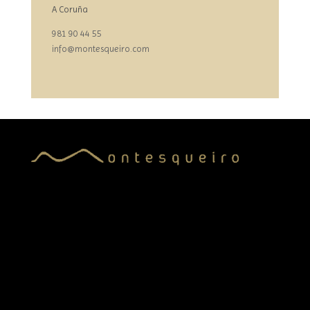
A Coruña
981 90 44 55
info@montesqueiro.com